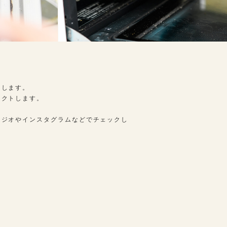
けします。
レクトします。
ラジオやインスタグラムなどでチェックし