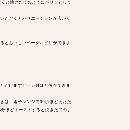
だくと焼きたてのようにパリッとしま
ていただくとバリエーションが広がり
するとおいしいベーグルピザができま
いただけますと一カ月ほど保存できま
きは、電子レンジで30秒ほどあたた
3分ほどトーストすると焼きたてのよ