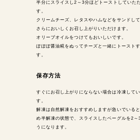
半分にスライスし2～3分ほどトーストしていた
す。
クリームチーズ、レタスやハムなどをサンドし
さらにおいしくお召し上がりいただけます。
オリーブオイルをつけてもおいしいです。
ぽぽぽ醤油糀をぬってチーズと一緒にトースト
す。
保存方法
すぐにお召し上がりにならない場合は冷凍して
す。
解凍は自然解凍をおすすめしますが急いでいると
め半解凍の状態で、スライスしたベーグルを2～
うになります。