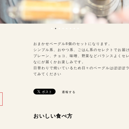
おまかせベーグル8個のセットになります。
シンプル系、おやつ系、ごはん系のセレクトでお届
プレーン、チョコ、味噌、野菜などバランスよくセ
なにが届くかお楽しみです。
日替わりで焼いているため日々のベーグルはぽぽぽ
てみてください
通報する
おいしい食べ方