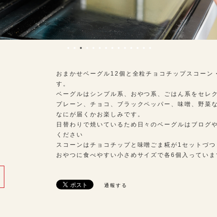
おまかせベーグル12個と全粒チョコチップスコーン
す。
ベーグルはシンプル系、おやつ系、ごはん系をセレ
プレーン、チョコ、ブラックペッパー、味噌、野菜
なにが届くかお楽しみです。
日替わりで焼いているため日々のベーグルはブログ
ください
スコーンはチョコチップと味噌ごま糀が1セットづつ
おやつに食べやすい小さめサイズで各6個入っていま
通報する