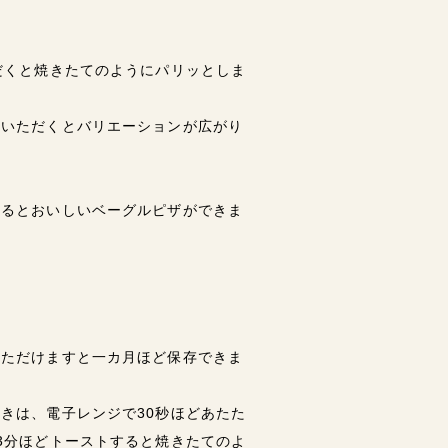
だくと焼きたてのようにパリッとしま
ていただくとバリエーションが広がり
するとおいしいベーグルピザができま
いただけますと一カ月ほど保存できま
きは、電子レンジで30秒ほどあたた
3分ほどトーストすると焼きたてのよ