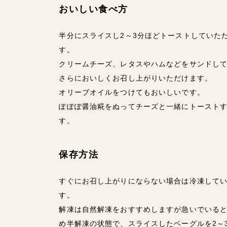
おいしい食べ方
半分にスライスし2～3分ほどトーストしていた
す。
クリームチーズ、レタスやハムなどをサンドし
さらにおいしくお召し上がりいただけます。
オリーブオイルをつけてもおいしいです。
ぽぽぽ醤油糀をぬってチーズと一緒にトースト
す。
保存方法
すぐにお召し上がりにならない場合は冷凍して
す。
解凍は自然解凍をおすすめしますが急いでいると
め半解凍の状態で、スライスしたベーグルを2～