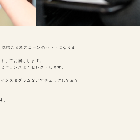
・味噌ごま糀スコーンのセットになりま
クトしてお届けします。
などバランスよくセレクトします。
やインスタグラムなどでチェックしてみて
す。